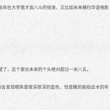
当年在大学里才高八斗的徐准，又比如未来横扫华语电影
楚了，这个家伙未来的个头绝对超过一米八五。
会发现眼珠是很深很深的蓝色，恰是嫩的能掐出水的年