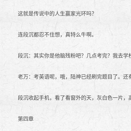
这就是传说中的人生赢家光环吗？
连段沉都忍不住想，真特么牛啊。
段沉：其实你是他脑残粉吧？几点考完？我去学
老万：考英语呢，哦，陆神已经刷完题目了。还
段沉收起手机，看了看窗外的天，灰白色一片，高
第四章