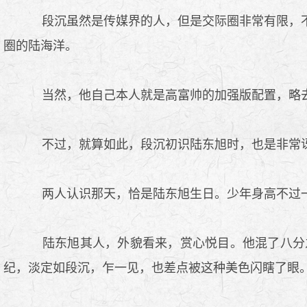
段沉虽然是传媒界的人，但是交际圈非常有限，不
圈的陆海洋。
当然，他自己本人就是高富帅的加强版配置，略
不过，就算如此，段沉初识陆东旭时，也是非常
两人认识那天，恰是陆东旭生日。少年身高不过一
陆东旭其人，外貌看来，赏心悦目。他混了八分
纪，淡定如段沉，乍一见，也差点被这种美色闪瞎了眼