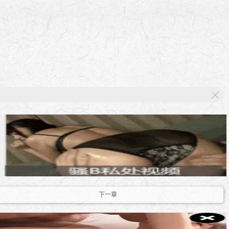
X
下一章