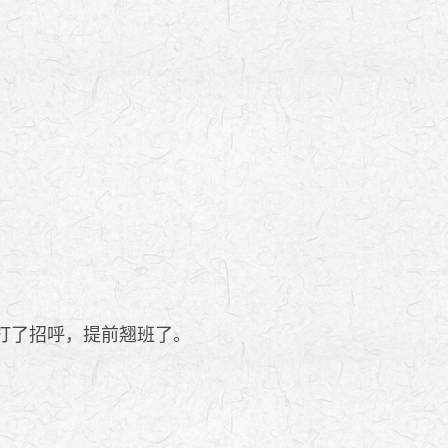
打了招呼，提前翘班了。