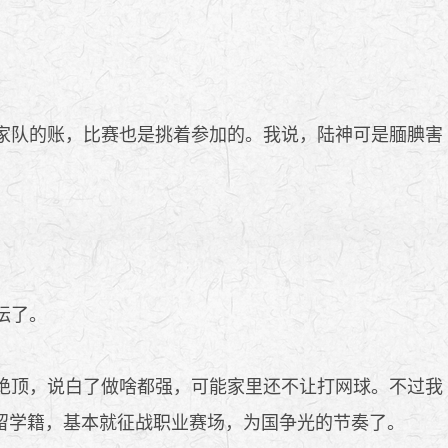
家队的账，比赛也是挑着参加的。我说，陆神可是腼腆害
坛了。
绝顶，说白了做啥都强，可能家里还不让打网球。不过我
留学籍，基本就征战职业赛场，为国争光的节奏了。