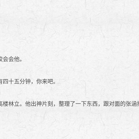
校会会他。
有四十五分钟，你来吧。
楼林立。他出神片刻，整理了一下东西，跟对面的张涵