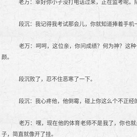
老万：幸好你小子没打电话过来，正在监考呢。陆
段沉：我记得我考试那会儿，你就知道捧着手机一
老万：呵呵，这位亲，你问成绩？何为神？这种
颜。
段沉败了，忍不住恶寒了一下。
段沉：我心疼他，他倒霉，碰上你这么个不正经
老万：嘿，现在他的体育老师不是我了，你也就
子，简直就像开了挂。