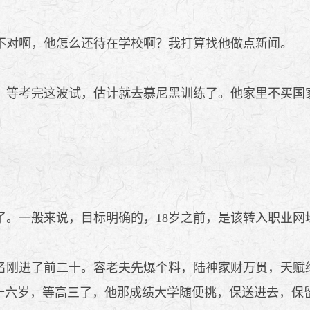
对啊，他怎么还待在学校啊？我打算找他做点新闻。
等考完这波试，估计就去慕尼黑训练了。他家里不买国
。一般来说，目标明确的，18岁之前，是该转入职业网
刚进了前二十。容老夫先爆个料，陆神家财万贯，天赋
十六岁，等高三了，他那成绩大学随便挑，保送进去，保