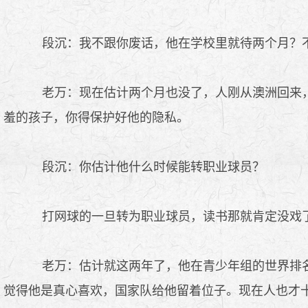
段沉：我不跟你废话，他在学校里就待两个月？不
老万：现在估计两个月也没了，人刚从澳洲回来，
羞的孩子，你得保护好他的隐私。
段沉：你估计他什么时候能转职业球员？
打网球的一旦转为职业球员，读书那就肯定没戏了
老万：估计就这两年了，他在青少年组的世界排名
觉得他是真心喜欢，国家队给他留着位子。现在人也才