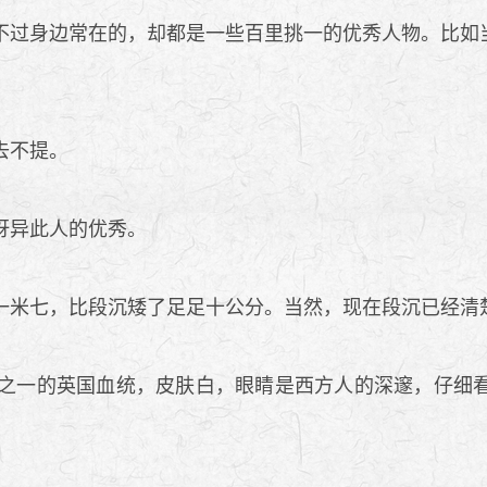
过身边常在的，却都是一些百里挑一的优秀人物。比如
去不提。
讶异此人的优秀。
米七，比段沉矮了足足十公分。当然，现在段沉已经清
之一的英国血统，皮肤白，眼睛是西方人的深邃，仔细看
。