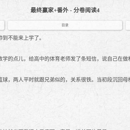
最终赢家+番外 - 分卷阅读4
目录
帅到不能来上学了。
学的点儿，给高中的体育老师发了条短信，说自己在做
球，两人平时就跟兄弟似的，关系很铁。当初段沉回母