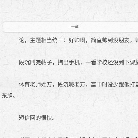
上一章
论，主题相当统一：好帅啊，简直帅到没朋友，
段沉刷完帖子，掏出手机，一看学校还没到下课放
体育老师姓万，段沉喊老万，高中时没少跟他打篮
东旭。
短信回的很快。