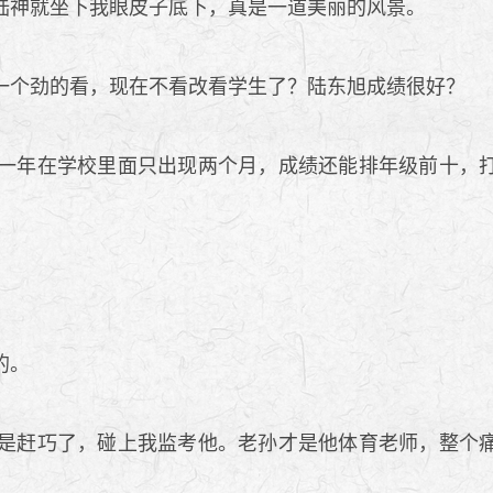
神就坐下我眼皮子底下，真是一道美丽的风景。
个劲的看，现在不看改看学生了？陆东旭成绩很好？
一年在学校里面只出现两个月，成绩还能排年级前十，打
的。
是赶巧了，碰上我监考他。老孙才是他体育老师，整个痛