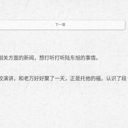
下一章
相关方面的新闻，想打听打听陆东旭的事情。
校演讲，和老万好好聚了一天，正是托他的福，认识了段