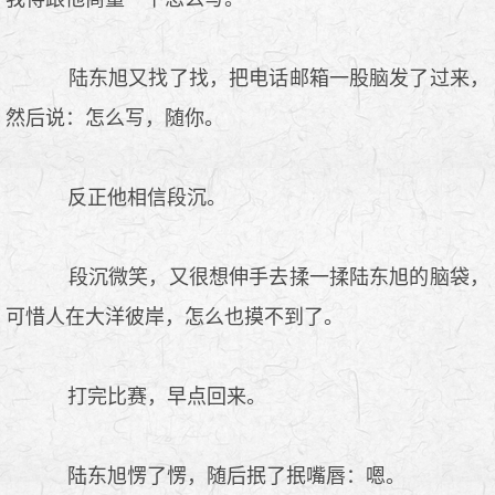
陆东旭又找了找，把电话邮箱一股脑发了过来，
然后说：怎么写，随你。
反正他相信段沉。
段沉微笑，又很想伸手去揉一揉陆东旭的脑袋，
可惜人在大洋彼岸，怎么也摸不到了。
打完比赛，早点回来。
陆东旭愣了愣，随后抿了抿嘴唇：嗯。