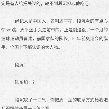
定是有人给把关过的，轮不到段沉担心他吃亏。
经纪人是中国人，名叫周平堃。段沉看的有点心
惊rou跳，周平堃手头之前带的，正是刚退役了一个月的
篮球运动员曹建，前国家队的队长，四年前奥运会的旗
手，全国上下都认识的大人物。
段沉：
陆东旭：？
段沉叹了一口气，你把周平堃的联系方式给我吧
我得跟他商量一下怎么写。