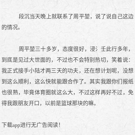
段沉当天晚上就联系了周平堃，说了说自己这边
的情况。
周平堃三十多岁，态度很好，浸氵壬此行多年，
到底是见过大世面的，不过也不会特别热切，笑着说：
我正式接手小陆才两三天的功夫，还在想计划呢，没想
到这么顺利，这么快就能跟合作了。其实我跟你们报纸
也很熟，毕竟体育圈就这么大，不过这样再好不过，免
得我跟朋友开口，以前是篮球那块的嘛。
下载app进行无广告阅读！