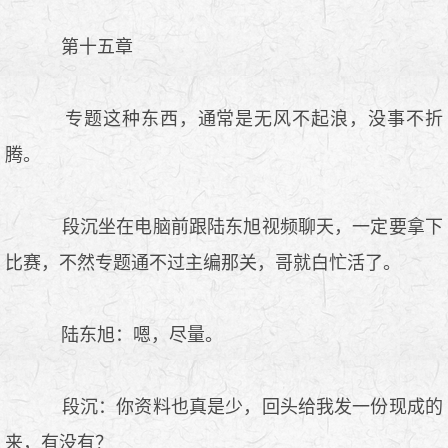
第十五章
专题这种东西，通常是无风不起浪，没事不折
腾。
段沉坐在电脑前跟陆东旭视频聊天，一定要拿下
比赛，不然专题通不过主编那关，哥就白忙活了。
陆东旭：嗯，尽量。
段沉：你资料也真是少，回头给我发一份现成的
来，有没有？