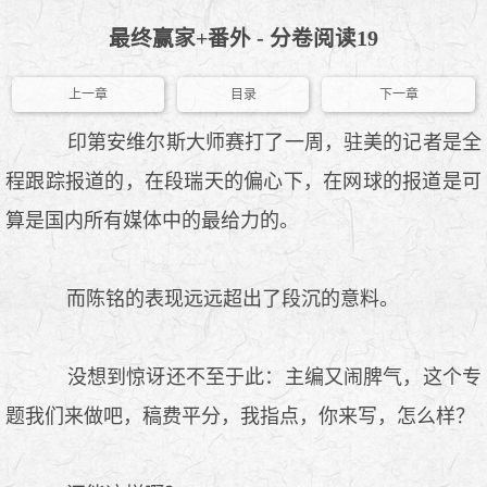
最终赢家+番外 - 分卷阅读19
上一章
目录
下一章
印第安维尔斯大师赛打了一周，驻美的记者是全
程跟踪报道的，在段瑞天的偏心下，在网球的报道是可
算是国内所有媒体中的最给力的。
而陈铭的表现远远超出了段沉的意料。
没想到惊讶还不至于此：主编又闹脾气，这个专
题我们来做吧，稿费平分，我指点，你来写，怎么样？