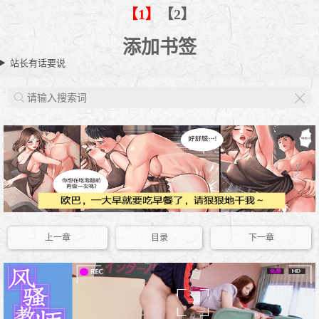
【1】
【2】
添加书签
站长有话要说
X
上一章
目录
下一章