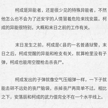
柯成是异能者，还是很少见的特殊异能者，不然
他怎么也不会为了还安宇的人情冒着危险来找安晨。柯
成的异能很特别，大概和末日之前的工作有关。
末日发生之前，柯成是C县的一名普通狱警，末
日之后，柯成觉醒的异能和枪支有关，就算枪里没有子
弹，柯成也能用空膛枪击杀丧尸。
柯成发出的子弹就像空气压缩弹一样，一下子就
能击碎不远处的丧尸脑袋，杀掉丧尸再简单不过。相比
之下，安落辰和柯成的武力值完全不在一个水平线上。