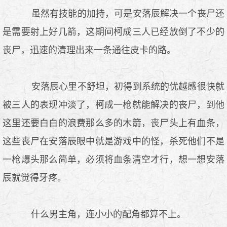
虽然有技能的加持，可是安落辰解决一个丧尸还
是需要射上好几箭，这期间柯成三人已经放倒了不少的
丧尸，迅速的清理出来一条通往皮卡的路。
安落辰心里不舒坦，初得到系统的优越感很快就
被三人的表现冲淡了，柯成一枪就能解决的丧尸，到他
这里还要白白的浪费那么多的木箭，丧尸头上有血条，
这些丧尸在安落辰眼中就是游戏中的怪，杀死他们不是
一枪爆头那么简单，必须将血条清空才行，想一想安落
辰就觉得牙疼。
什么男主角，连小小的配角都算不上。