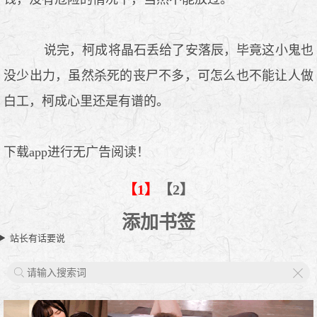
说完，柯成将晶石丢给了安落辰，毕竟这小鬼也
没少出力，虽然杀死的丧尸不多，可怎么也不能让人做
白工，柯成心里还是有谱的。
下载app进行无广告阅读！
【1】
【2】
添加书签
站长有话要说
X