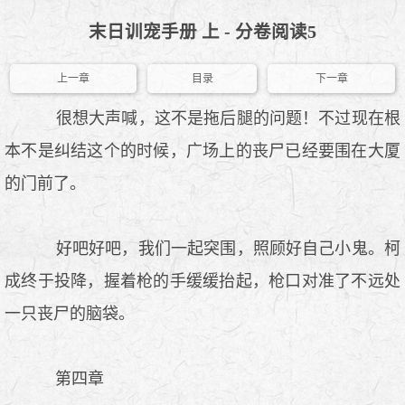
末日训宠手册 上 - 分卷阅读5
上一章
目录
下一章
很想大声喊，这不是拖后腿的问题！不过现在根
本不是纠结这个的时候，广场上的丧尸已经要围在大厦
的门前了。
好吧好吧，我们一起突围，照顾好自己小鬼。柯
成终于投降，握着枪的手缓缓抬起，枪口对准了不远处
一只丧尸的脑袋。
第四章