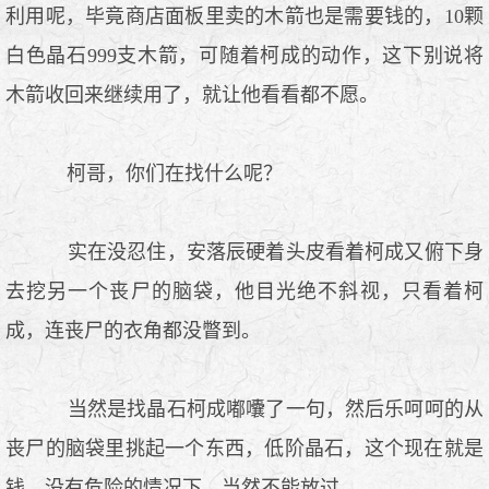
利用呢，毕竟商店面板里卖的木箭也是需要钱的，10颗
白色晶石999支木箭，可随着柯成的动作，这下别说将
木箭收回来继续用了，就让他看看都不愿。
柯哥，你们在找什么呢？
实在没忍住，安落辰硬着头皮看着柯成又俯下身
去挖另一个丧尸的脑袋，他目光绝不斜视，只看着柯
成，连丧尸的衣角都没瞥到。
当然是找晶石柯成嘟囔了一句，然后乐呵呵的从
丧尸的脑袋里挑起一个东西，低阶晶石，这个现在就是
钱，没有危险的情况下，当然不能放过。