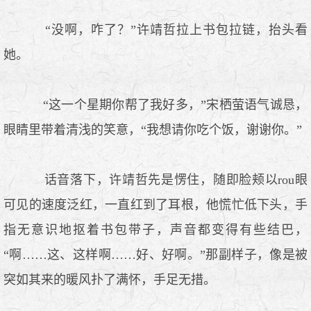
“没啊，咋了？”许靖哲拉上书包拉链，抬头看
她。
“这一个星期你帮了我好多，”宋栖萤语气诚恳，
眼睛里带着清浅的笑意，“我想请你吃个饭，谢谢你。”
话音落下，许靖哲先是愣住，随即脸颊以rou眼
可见的速度泛红，一直红到了耳根，他慌忙低下头，手
指无意识地抠着书包带子，声音都变得有些结巴，
“啊……这、这样啊……好、好啊。”那副样子，像是被
突如其来的暖风扑了满怀，手足无措。