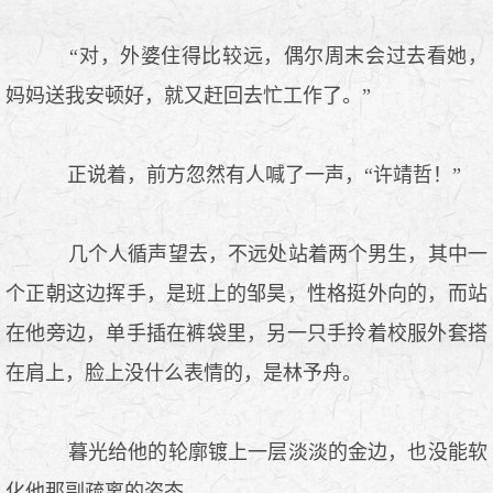
“对，外婆住得比较远，偶尔周末会过去看她，
妈妈送我安顿好，就又赶回去忙工作了。”
正说着，前方忽然有人喊了一声，“许靖哲！”
几个人循声望去，不远处站着两个男生，其中一
个正朝这边挥手，是班上的邹昊，性格挺外向的，而站
在他旁边，单手插在裤袋里，另一只手拎着校服外套搭
在肩上，脸上没什么表情的，是林予舟。
暮光给他的轮廓镀上一层淡淡的金边，也没能软
化他那副疏离的姿态。