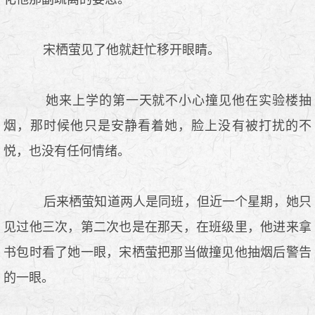
宋栖萤见了他就赶忙移开眼睛。
她来上学的第一天就不小心撞见他在实验楼抽
烟，那时候他只是安静看着她，脸上没有被打扰的不
悦，也没有任何情绪。
后来栖萤知道两人是同班，但近一个星期，她只
见过他三次，第二次也是在那天，在班级里，他进来拿
书包时看了她一眼，宋栖萤把那当做撞见他抽烟后警告
的一眼。