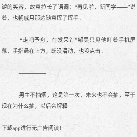
谑的笑容，故意拉长了语调：“再见啦，新同学——”说
着，也朝戚月那边随意挥了挥手。
“走吧予舟，在发呆？”邹昊只见他盯着手机屏
幕，手指悬在上方，既没滑动，也没点击。
—————
男主不抽烟，这是第一次，未来也不会抽，至于
现在为什么抽，以后会解释
下载app进行无广告阅读！