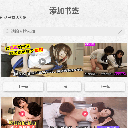
添加书签
站长有话要说
X
上一章
目录
下一章