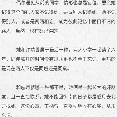
偶尔遇见从前的同学，情形也总是错位，要么她
记得这个面孔人家不记得她，要么别人记得她，她不记
得别人，或者是两两相忘，成为彼此记忆中面目不清的
路人，当然，也有都记得的。
她和许靖哲属于最后一种，两人小学一起读了六
年，即使离开的时间没有过联系也不至于忘记，更巧的
是现在两人不仅是同班还是同桌。
和戚月就哪一种都不是，她俩是一起长大的好朋
友，且一直在联系，她不能回衡南的日子都是戚月去北
方找她，这份心意，宋栖萤一直妥帖地收在心底，从未
忘记。